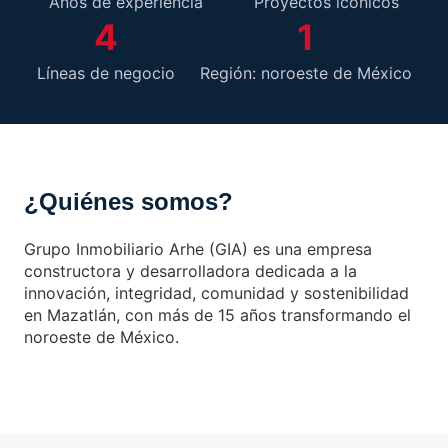
Años de experiencia
Proyectos icónicos
4
1
Líneas de negocio
Región: noroeste de México
¿Quiénes somos?
Grupo Inmobiliario Arhe (GIA) es una empresa
constructora y desarrolladora dedicada a la
innovación, integridad, comunidad y sostenibilidad
en Mazatlán, con más de 15 años transformando el
noroeste de México.