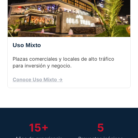
Uso Mixto
Plazas comerciales y locales de alto tráfico
para inversión y negocio.
Conoce Uso Mixto →
15+
5