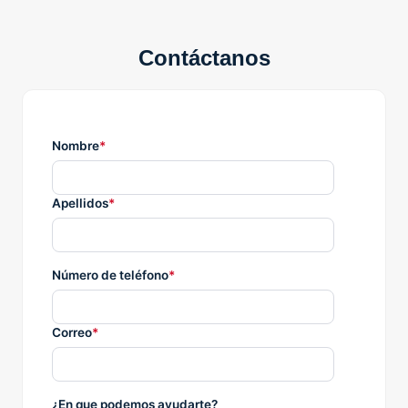
Contáctanos
Nombre
*
Apellidos
*
Número de teléfono
*
Correo
*
¿En que podemos ayudarte?