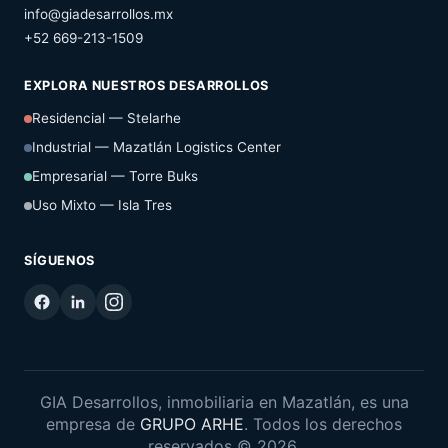
info@giadesarrollos.mx
+52 669-213-1509
EXPLORA NUESTROS DESARROLLOS
Residencial — Stelarhe
Industrial — Mazatlán Logistics Center
Empresarial — Torre Buks
Uso Mixto — Isla Tres
SÍGUENOS
GIA Desarrollos, inmobiliaria en Mazatlán, es una
empresa de
GRUPO ARHE
. Todos los derechos
reservados © 2026.